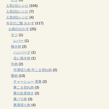
人気1位レシピ
(104)
人気2位レシピ
(7)
人気3位レシピ
(4)
今日のご飯 おかず
(117)
お肉のおかず
(25)
モツ
(1)
レバー
(1)
挽き肉
(2)
ハンバーグ
(1)
合い挽き肉
(1)
牛肉
(2)
牛薄切り肉 牛こま切れ肉
(2)
豚肉
(13)
チャーシュー 煮豚
(2)
豚こま切れ肉
(3)
豚の生姜焼き
(2)
豚バラ肉
(3)
豚薄切り肉
(4)