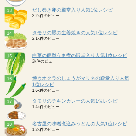
だし巻き卵の殿堂入り人気1位レシピ
2.2k件のビュー
タモリの豚の生姜焼きの人気1位レシピ
2.1k件のビュー
白菜の簡単うま煮の殿堂入り人気1位レシピ
2k件のビュー
焼きオクラのしょうがマリネの殿堂入り人気
1位レシピ
1.6k件のビュー
タモリのチキンカレーの人気1位レシピ
1.4k件のビュー
名古屋の味噌煮込みうどんの人気1位レシピ
1.2k件のビュー