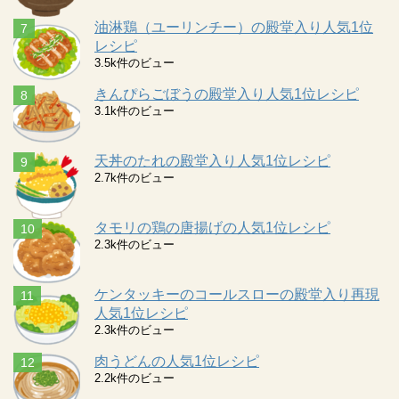
油淋鶏（ユーリンチー）の殿堂入り人気1位
レシピ
3.5k件のビュー
きんぴらごぼうの殿堂入り人気1位レシピ
3.1k件のビュー
天丼のたれの殿堂入り人気1位レシピ
2.7k件のビュー
タモリの鶏の唐揚げの人気1位レシピ
2.3k件のビュー
ケンタッキーのコールスローの殿堂入り再現
人気1位レシピ
2.3k件のビュー
肉うどんの人気1位レシピ
2.2k件のビュー