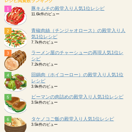
レシピ閲覧数ランキング
豚キムチの殿堂入り人気1位レシピ
11.6k件のビュー
青椒肉絲（チンジャオロース）の殿堂入り人
気1位レシピ
7.7k件のビュー
ラーメン屋のチャーシューの再現人気1位レ
シピ
7.2k件のビュー
回鍋肉（ホイコーロー）の殿堂入り人気1位
レシピ
3.9k件のビュー
ピーマンの肉詰めの殿堂入り人気1位レシピ
3.5k件のビュー
タケノコご飯の殿堂入り人気1位レシピ
3.5k件のビュー