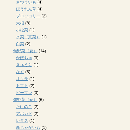
さつまいも
(4)
ほうれん草
(4)
ブロッコリー
(2)
大根
(8)
小松菜
(1)
水菜（京菜）
(1)
白菜
(2)
旬野菜（夏）
(14)
かぼちゃ
(3)
きゅうり
(1)
なす
(5)
オクラ
(1)
トマト
(2)
ピーマン
(3)
旬野菜（春）
(6)
たけのこ
(2)
アボカド
(2)
レタス
(1)
新じゃがいも
(1)