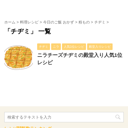
ホーム
>
料理レシピ
>
今日のご飯 おかず
>
粉もの
>
チヂミ
>
「チヂミ」 一覧
チヂミ
ニラ
人気1位レシピ
殿堂入りレシピ
ニラチーズチヂミの殿堂入り人気1位
レシピ