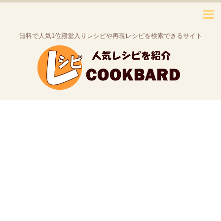
無料で人気1位殿堂入りレシピや再現レシピを検索できるサイト