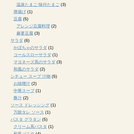
温泉たまご 味付たまご
(3)
厚揚げ
(1)
豆腐
(5)
アレンジ豆腐料理
(2)
麻婆豆腐
(3)
サラダ
(6)
かぼちゃのサラダ
(1)
コールスローサラダ
(1)
マヨネーズ系のサラダ
(3)
和風のサラダ
(2)
シチュー スープ 汁物
(5)
お味噌汁
(2)
中華スープ
(1)
豚汁
(2)
ソース ドレッシング
(1)
万能タレ ソース
(1)
パスタ グラタン
(5)
クリーム系パスタ
(1)
和風パスタ
(4)