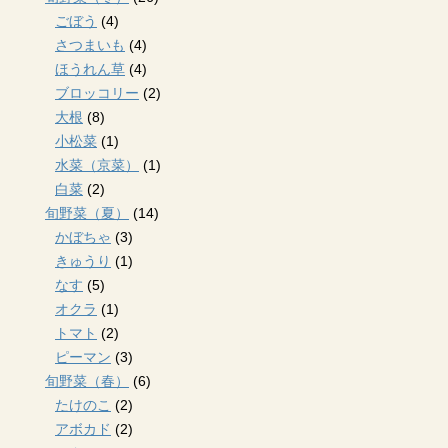
ごぼう
(4)
さつまいも
(4)
ほうれん草
(4)
ブロッコリー
(2)
大根
(8)
小松菜
(1)
水菜（京菜）
(1)
白菜
(2)
旬野菜（夏）
(14)
かぼちゃ
(3)
きゅうり
(1)
なす
(5)
オクラ
(1)
トマト
(2)
ピーマン
(3)
旬野菜（春）
(6)
たけのこ
(2)
アボカド
(2)