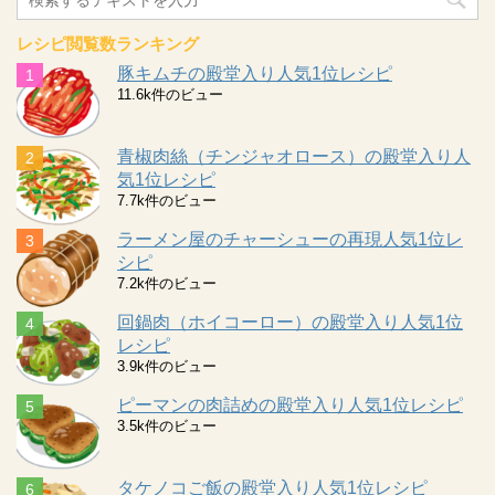
レシピ閲覧数ランキング
豚キムチの殿堂入り人気1位レシピ
11.6k件のビュー
青椒肉絲（チンジャオロース）の殿堂入り人
気1位レシピ
7.7k件のビュー
ラーメン屋のチャーシューの再現人気1位レ
シピ
7.2k件のビュー
回鍋肉（ホイコーロー）の殿堂入り人気1位
レシピ
3.9k件のビュー
ピーマンの肉詰めの殿堂入り人気1位レシピ
3.5k件のビュー
タケノコご飯の殿堂入り人気1位レシピ