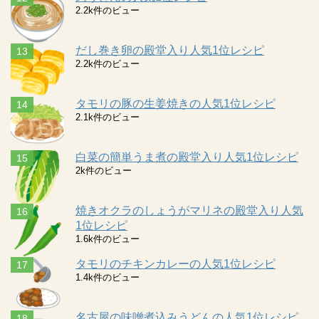
2.2k件のビュー
だし巻き卵の殿堂入り人気1位レシピ
2.2k件のビュー
タモリの豚の生姜焼きの人気1位レシピ
2.1k件のビュー
白菜の簡単うま煮の殿堂入り人気1位レシピ
2k件のビュー
焼きオクラのしょうがマリネの殿堂入り人気
1位レシピ
1.6k件のビュー
タモリのチキンカレーの人気1位レシピ
1.4k件のビュー
名古屋の味噌煮込みうどんの人気1位レシピ