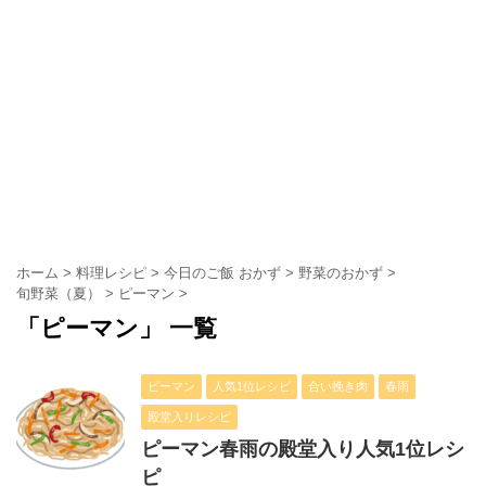
ホーム
>
料理レシピ
>
今日のご飯 おかず
>
野菜のおかず
>
旬野菜（夏）
>
ピーマン
>
「ピーマン」 一覧
ピーマン
人気1位レシピ
合い挽き肉
春雨
殿堂入りレシピ
ピーマン春雨の殿堂入り人気1位レシ
ピ