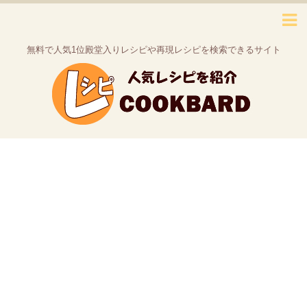
無料で人気1位殿堂入りレシピや再現レシピを検索できるサイト