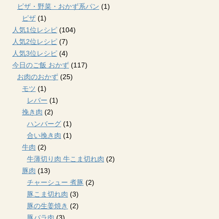
ピザ・野菜・おかず系パン
(1)
ピザ
(1)
人気1位レシピ
(104)
人気2位レシピ
(7)
人気3位レシピ
(4)
今日のご飯 おかず
(117)
お肉のおかず
(25)
モツ
(1)
レバー
(1)
挽き肉
(2)
ハンバーグ
(1)
合い挽き肉
(1)
牛肉
(2)
牛薄切り肉 牛こま切れ肉
(2)
豚肉
(13)
チャーシュー 煮豚
(2)
豚こま切れ肉
(3)
豚の生姜焼き
(2)
豚バラ肉
(3)