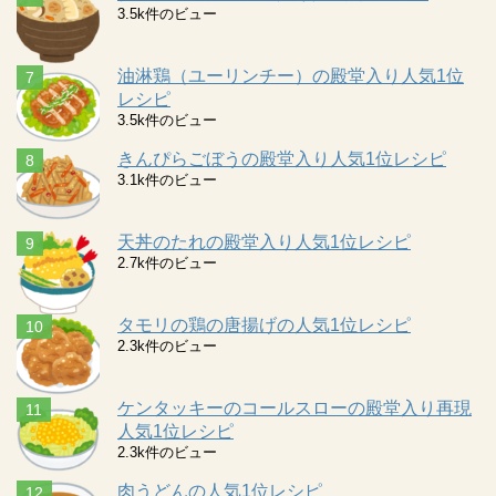
3.5k件のビュー
油淋鶏（ユーリンチー）の殿堂入り人気1位
レシピ
3.5k件のビュー
きんぴらごぼうの殿堂入り人気1位レシピ
3.1k件のビュー
天丼のたれの殿堂入り人気1位レシピ
2.7k件のビュー
タモリの鶏の唐揚げの人気1位レシピ
2.3k件のビュー
ケンタッキーのコールスローの殿堂入り再現
人気1位レシピ
2.3k件のビュー
肉うどんの人気1位レシピ