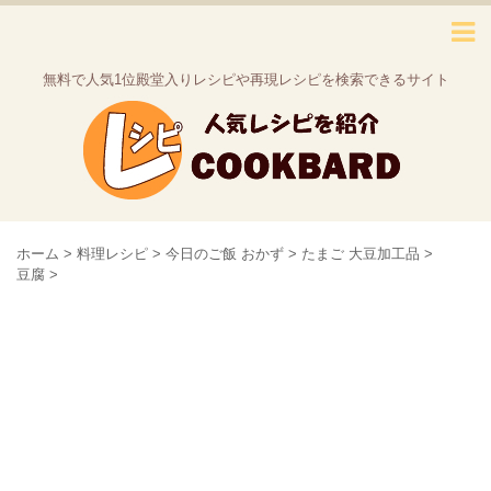
無料で人気1位殿堂入りレシピや再現レシピを検索できるサイト
ホーム
>
料理レシピ
>
今日のご飯 おかず
>
たまご 大豆加工品
>
豆腐
>