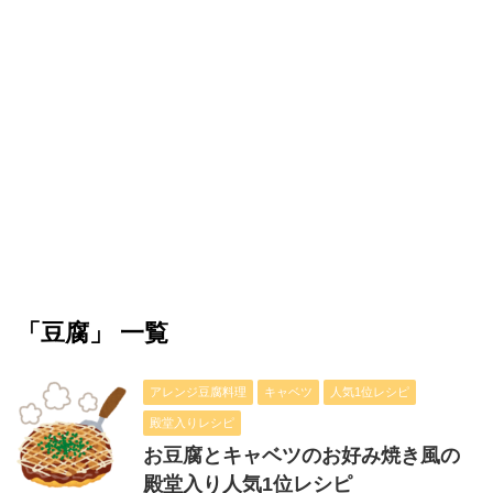
「豆腐」 一覧
アレンジ豆腐料理
キャベツ
人気1位レシピ
殿堂入りレシピ
お豆腐とキャベツのお好み焼き風の
殿堂入り人気1位レシピ