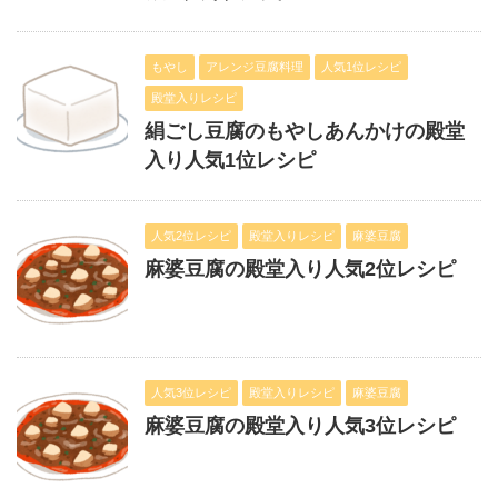
もやし
アレンジ豆腐料理
人気1位レシピ
殿堂入りレシピ
絹ごし豆腐のもやしあんかけの殿堂
入り人気1位レシピ
人気2位レシピ
殿堂入りレシピ
麻婆豆腐
麻婆豆腐の殿堂入り人気2位レシピ
人気3位レシピ
殿堂入りレシピ
麻婆豆腐
麻婆豆腐の殿堂入り人気3位レシピ