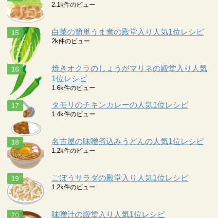
2.1k件のビュー
白菜の簡単うま煮の殿堂入り人気1位レシピ
2k件のビュー
焼きオクラのしょうがマリネの殿堂入り人気
1位レシピ
1.6k件のビュー
タモリのチキンカレーの人気1位レシピ
1.4k件のビュー
名古屋の味噌煮込みうどんの人気1位レシピ
1.2k件のビュー
ごぼうサラダの殿堂入り人気1位レシピ
1.2k件のビュー
味噌汁の殿堂入り人気1位レシピ