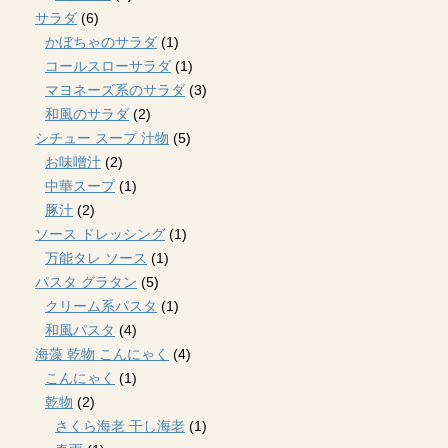
サラダ
(6)
かぼちゃのサラダ
(1)
コールスローサラダ
(1)
マヨネーズ系のサラダ
(3)
和風のサラダ
(2)
シチュー スープ 汁物
(5)
お味噌汁
(2)
中華スープ
(1)
豚汁
(2)
ソース ドレッシング
(1)
万能タレ ソース
(1)
パスタ グラタン
(5)
クリーム系パスタ
(1)
和風パスタ
(4)
海藻 乾物 こんにゃく
(4)
こんにゃく
(1)
乾物
(2)
さくら海老 干し海老
(1)