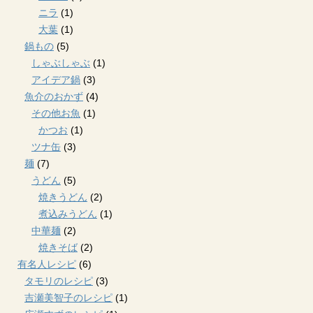
ニラ
(1)
大葉
(1)
鍋もの
(5)
しゃぶしゃぶ
(1)
アイデア鍋
(3)
魚介のおかず
(4)
その他お魚
(1)
かつお
(1)
ツナ缶
(3)
麺
(7)
うどん
(5)
焼きうどん
(2)
煮込みうどん
(1)
中華麺
(2)
焼きそば
(2)
有名人レシピ
(6)
タモリのレシピ
(3)
吉瀬美智子のレシピ
(1)