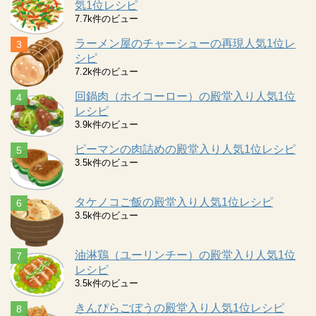
気1位レシピ
7.7k件のビュー
ラーメン屋のチャーシューの再現人気1位レ
シピ
7.2k件のビュー
回鍋肉（ホイコーロー）の殿堂入り人気1位
レシピ
3.9k件のビュー
ピーマンの肉詰めの殿堂入り人気1位レシピ
3.5k件のビュー
タケノコご飯の殿堂入り人気1位レシピ
3.5k件のビュー
油淋鶏（ユーリンチー）の殿堂入り人気1位
レシピ
3.5k件のビュー
きんぴらごぼうの殿堂入り人気1位レシピ