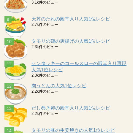
3.1k件のビュー
天丼のたれの殿堂入り人気1位レシピ
2.7k件のビュー
タモリの鶏の唐揚げの人気1位レシピ
2.3k件のビュー
ケンタッキーのコールスローの殿堂入り再現
人気1位レシピ
2.3k件のビュー
肉うどんの人気1位レシピ
2.2k件のビュー
だし巻き卵の殿堂入り人気1位レシピ
2.2k件のビュー
タモリの豚の生姜焼きの人気1位レシピ