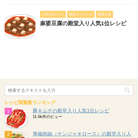
人気1位レシピ
殿堂入りレシピ
麻婆豆腐
麻婆豆腐の殿堂入り人気1位レシピ
レシピ閲覧数ランキング
豚キムチの殿堂入り人気1位レシピ
11.6k件のビュー
青椒肉絲（チンジャオロース）の殿堂入り人