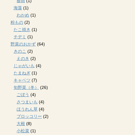
春雨
(1)
海藻
(1)
わかめ
(1)
粉もの
(2)
たこ焼き
(1)
チヂミ
(1)
野菜のおかず
(64)
きのこ
(2)
えのき
(2)
じゃがいも
(4)
たまねぎ
(1)
キャベツ
(7)
旬野菜（冬）
(26)
ごぼう
(4)
さつまいも
(4)
ほうれん草
(4)
ブロッコリー
(2)
大根
(8)
小松菜
(1)