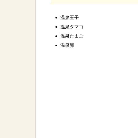
温泉玉子
温泉タマゴ
温泉たまご
温泉卵