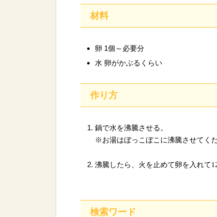
材料
卵 1個～必要分
水 卵がかぶるくらい
作り方
鍋で水を沸騰させる。
※お湯はぼっこぼこに沸騰させてく
沸騰したら、火を止めて卵を入れて1
検索ワード