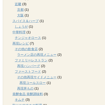
近畿
(3)
京都
(1)
大阪
(1)
スパイス＆ハーブ
(1)
しょうが
(1)
中華料理
(1)
チンジャオロース
(1)
再現レシピ
(7)
その他の飲食店
(2)
ラーメン店の再現メニュー
(2)
ファミリーレストラン
(2)
再現ハンバーグ
(2)
ファーストフード
(2)
その他再現サイドメニュー
(1)
再現コールスロー
(1)
再現丼もの
(1)
発酵食品 発酵調味料
(3)
キムチ
(3)