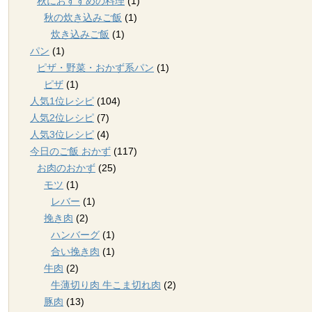
秋におすすめの料理
(1)
秋の炊き込みご飯
(1)
炊き込みご飯
(1)
パン
(1)
ピザ・野菜・おかず系パン
(1)
ピザ
(1)
人気1位レシピ
(104)
人気2位レシピ
(7)
人気3位レシピ
(4)
今日のご飯 おかず
(117)
お肉のおかず
(25)
モツ
(1)
レバー
(1)
挽き肉
(2)
ハンバーグ
(1)
合い挽き肉
(1)
牛肉
(2)
牛薄切り肉 牛こま切れ肉
(2)
豚肉
(13)