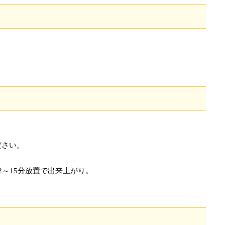
ださい。
2～15分放置で出来上がり。