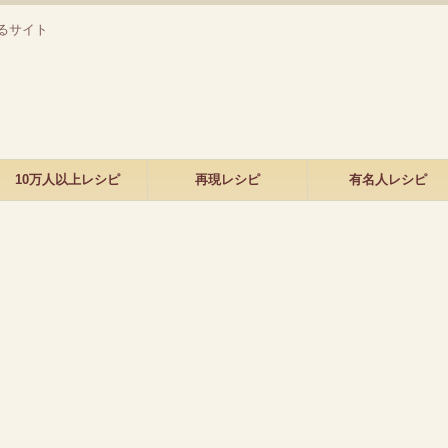
るサイト
10万人以上レシピ
再現レシピ
有名人レシピ