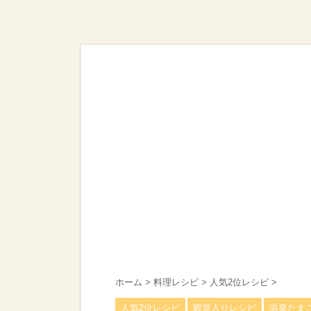
ホーム
>
料理レシピ
>
人気2位レシピ
>
人気2位レシピ
殿堂入りレシピ
温泉たま