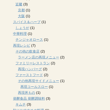
近畿
(3)
京都
(1)
大阪
(1)
スパイス＆ハーブ
(1)
しょうが
(1)
中華料理
(1)
チンジャオロース
(1)
再現レシピ
(7)
その他の飲食店
(2)
ラーメン店の再現メニュー
(2)
ファミリーレストラン
(2)
再現ハンバーグ
(2)
ファーストフード
(2)
その他再現サイドメニュー
(1)
再現コールスロー
(1)
再現丼もの
(1)
発酵食品 発酵調味料
(3)
キムチ
(3)