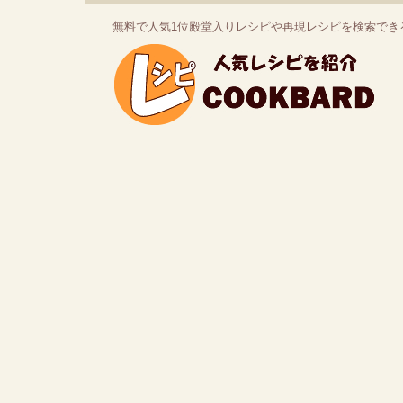
無料で人気1位殿堂入りレシピや再現レシピを検索でき