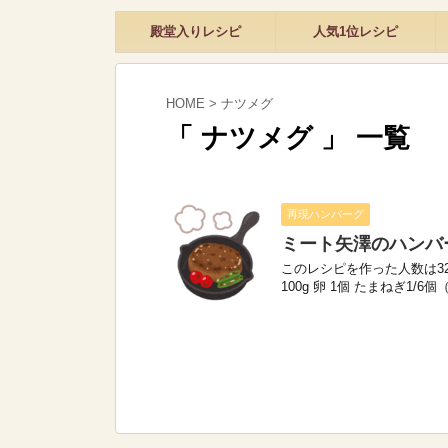
殿堂入りレシピ
人気1位レシピ
HOME
>
ナツメグ
「 ナツメグ 」 一覧
再現ハンバーグ
ミート矢澤のハンバ
このレシピを作った人数は32,5
100g 卵 1個 たまねぎ1/6