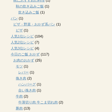
秋におすすめの料理
(1)
秋の炊き込みご飯
(1)
炊き込みご飯
(1)
パン
(1)
ピザ・野菜・おかず系パン
(1)
ピザ
(1)
人気1位レシピ
(104)
人気2位レシピ
(7)
人気3位レシピ
(4)
今日のご飯 おかず
(117)
お肉のおかず
(25)
モツ
(1)
レバー
(1)
挽き肉
(2)
ハンバーグ
(1)
合い挽き肉
(1)
牛肉
(2)
牛薄切り肉 牛こま切れ肉
(2)
豚肉
(13)